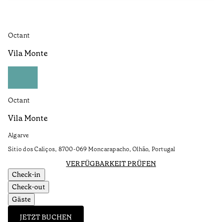
Octant
Vila Monte
Octant
Vila Monte
Algarve
Sitio dos Caliços, 8700-069 Moncarapacho, Olhão, Portugal
VERFÜGBARKEIT PRÜFEN
Check-in
Check-out
Gäste
JETZT BUCHEN