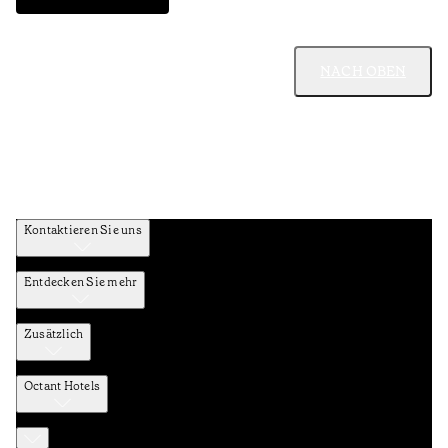
NACH OBEN
Kontaktieren Sie uns
Entdecken Sie mehr
Zusätzlich
Octant Hotels