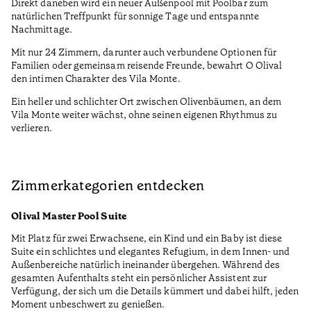
Direkt daneben wird ein neuer Außenpool mit Poolbar zum
natürlichen Treffpunkt für sonnige Tage und entspannte
Nachmittage.
Mit nur 24 Zimmern, darunter auch verbundene Optionen für
Familien oder gemeinsam reisende Freunde, bewahrt O Olival
den intimen Charakter des Vila Monte.
Ein heller und schlichter Ort zwischen Olivenbäumen, an dem
Vila Monte weiter wächst, ohne seinen eigenen Rhythmus zu
verlieren.
Zimmerkategorien entdecken
Olival Master Pool Suite
Mit Platz für zwei Erwachsene, ein Kind und ein Baby ist diese
Suite ein schlichtes und elegantes Refugium, in dem Innen- und
Außenbereiche natürlich ineinander übergehen. Während des
gesamten Aufenthalts steht ein persönlicher Assistent zur
Verfügung, der sich um die Details kümmert und dabei hilft, jeden
Moment unbeschwert zu genießen.