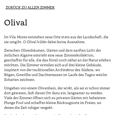
ZURÜCK ZU ALLEN ZIMMER
Olival
Im Vila Monte entstehen neue Orte stets aus der Landschaft, die
sie umgibt. O Olival bildet dabei keine Ausnahme.
Zwischen Olivenbäumen, Gärten und dem sanften Licht der
östlichen Algarve entsteht eine neue Zimmerkollektion,
geschaffen für alle, die das Hotel noch näher an der Natur erleben
möchten. Die Zimmer verteilen sich auf drei kleine Gebäude,
inspiriert von der traditionellen Architektur des Südens, wo
Bögen, Gewölbe und Dachterrassen im Laufe des Tages weiche
Schatten zeichnen.
Umgeben von einem Olivenhain, der wirkt, als sei er schon immer
dort gewesen, lädt dieser Ort dazu ein, langsamer zu werden.
Viele der Zimmer öffnen sich zu privaten Gärten mit beheiztem
Plunge Pool und schaffen kleine Rückzugsorte im Freien, an
denen die Zeit ruhiger vergeht.