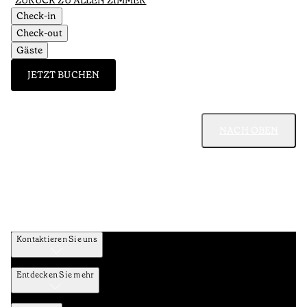
ZURÜCK ZU ALLEN ZIMMER
Check-in
Check-out
Gäste
JETZT BUCHEN
NACH OBEN
Kontaktieren Sie uns
Entdecken Sie mehr