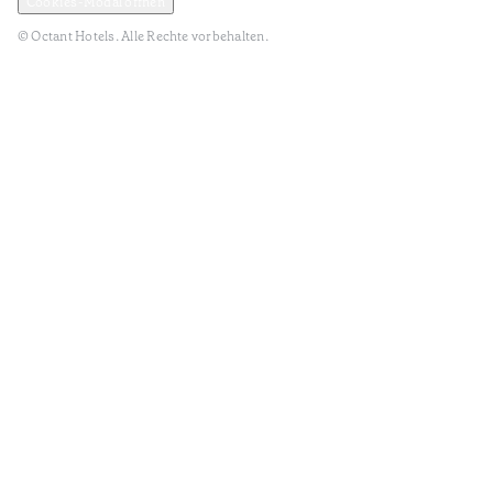
Cookies-Modal öffnen
© Octant Hotels. Alle Rechte vorbehalten.