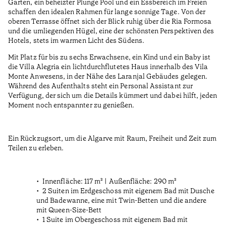
Garten, ein beheizter Plunge Pool und ein Essbereich im Freien
schaffen den idealen Rahmen für lange sonnige Tage. Von der
oberen Terrasse öffnet sich der Blick ruhig über die Ria Formosa
und die umliegenden Hügel, eine der schönsten Perspektiven des
Hotels, stets im warmen Licht des Südens.
Mit Platz für bis zu sechs Erwachsene, ein Kind und ein Baby ist
die Villa Alegria ein lichtdurchflutetes Haus innerhalb des Vila
Monte Anwesens, in der Nähe des Laranjal Gebäudes gelegen.
Während des Aufenthalts steht ein Personal Assistant zur
Verfügung, der sich um die Details kümmert und dabei hilft, jeden
Moment noch entspannter zu genießen.
Ein Rückzugsort, um die Algarve mit Raum, Freiheit und Zeit zum
Teilen zu erleben.
Innenfläche: 117 m² | Außenfläche: 290 m²
2 Suiten im Erdgeschoss mit eigenem Bad mit Dusche
und Badewanne, eine mit Twin-Betten und die andere
mit Queen-Size-Bett
1 Suite im Obergeschoss mit eigenem Bad mit