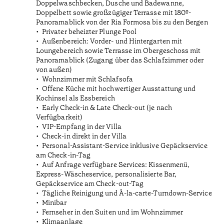
Doppelwaschbecken, Dusche und Badewanne,
Doppelbett sowie großzügiger Terrasse mit 180º-
Panoramablick von der Ria Formosa bis zu den Bergen
Privater beheizter Plunge Pool
Außenbereich: Vorder- und Hintergarten mit
Loungebereich sowie Terrasse im Obergeschoss mit
Panoramablick (Zugang über das Schlafzimmer oder
von außen)
Wohnzimmer mit Schlafsofa
Offene Küche mit hochwertiger Ausstattung und
Kochinsel als Essbereich
Early Check-in & Late Check-out (je nach
Verfügbarkeit)
VIP-Empfang in der Villa
Check-in direkt in der Villa
Personal-Assistant-Service inklusive Gepäckservice
am Check-in-Tag
Auf Anfrage verfügbare Services: Kissenmenü,
Express-Wäscheservice, personalisierte Bar,
Gepäckservice am Check-out-Tag
Tägliche Reinigung und À-la-carte-Turndown-Service
Minibar
Fernseher in den Suiten und im Wohnzimmer
Klimaanlage