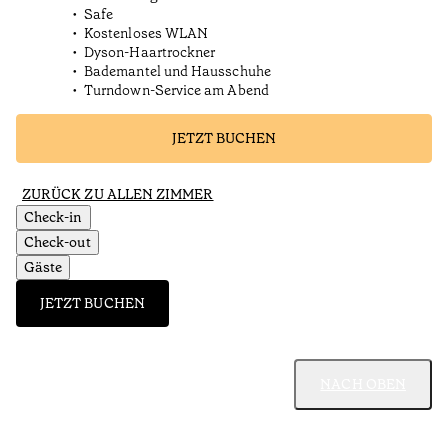
Safe
Kostenloses WLAN
Dyson-Haartrockner
Bademantel und Hausschuhe
Turndown-Service am Abend
JETZT BUCHEN
ZURÜCK ZU ALLEN ZIMMER
Check-in
Check-out
Gäste
JETZT BUCHEN
NACH OBEN