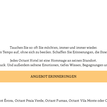
Tauchen Sie so oft Sie möchten, immer und immer wieder.
 Tempo auf, ohne sich zu beeilen. Schaffen Sie Erinnerungen, die Ihn
Jedes Octant Hotel ist eine Hommage an seinen Standort.
druck. Und außerdem seltene Emotionen, tiefes Wissen, Begegnungen und
ANGEBOT ERINNERUNGEN
nt Évora, Octant Praia Verde, Octant Furnas, Octant Vila Monte oder 