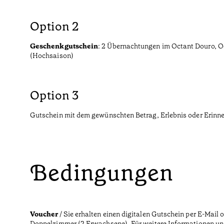
Option 2
Geschenkgutschein
: 2 Übernachtungen im Octant Douro, O
(Hochsaison)
Option 3
Gutschein mit dem gewünschten Betrag, Erlebnis oder Erinn
Bedingungen
Voucher
/ Sie erhalten einen digitalen Gutschein per E-Mail
Doppelzimmer (2 Erwachsene). Für weitere Informationen und