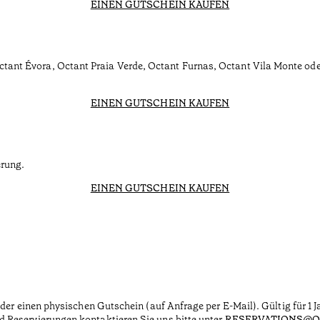
EINEN GUTSCHEIN KAUFEN
ctant Évora, Octant Praia Verde, Octant Furnas, Octant Vila Monte od
EINEN GUTSCHEIN KAUFEN
erung.
EINEN GUTSCHEIN KAUFEN
 oder einen physischen Gutschein (auf Anfrage per E-Mail). Gültig für 1
 Reservierungen kontaktieren Sie uns bitte unter
RESERVATIONS@O