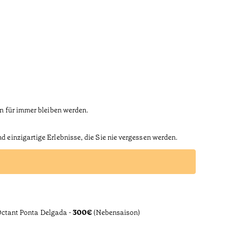
en für immer bleiben werden.
 einzigartige Erlebnisse, die Sie nie vergessen werden.
Octant Ponta Delgada -
300€
(Nebensaison)