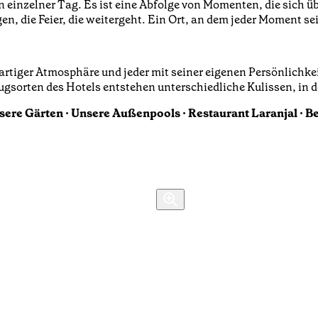
n einzelner Tag. Es ist eine Abfolge von Momenten, die sich üb
n, die Feier, die weitergeht. Ein Ort, an dem jeder Moment s
artiger Atmosphäre und jeder mit seiner eigenen Persönlichke
gsorten des Hotels entstehen unterschiedliche Kulissen, in 
sere Gärten · Unsere Außenpools · Restaurant Laranjal · 