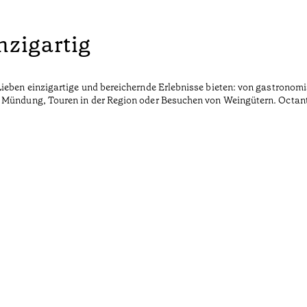
nzigartig
Lieben einzigartige und bereichernde Erlebnisse bieten: von gastronom
 Mündung, Touren in der Region oder Besuchen von Weingütern. Octant 