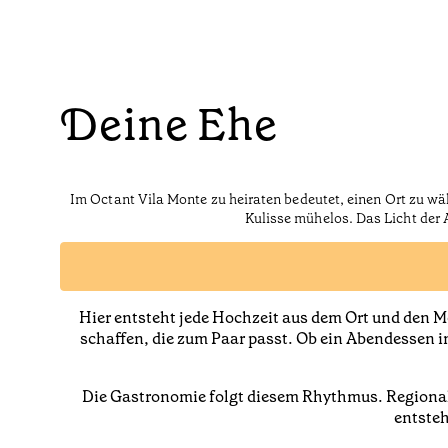
Deine Ehe
Im Octant Vila Monte zu heiraten bedeutet, einen Ort zu w
Kulisse mühelos. Das Licht der 
Hier entsteht jede Hochzeit aus dem Ort und den Me
schaffen, die zum Paar passt. Ob ein Abendessen im 
Die Gastronomie folgt diesem Rhythmus. Regionale
entsteh