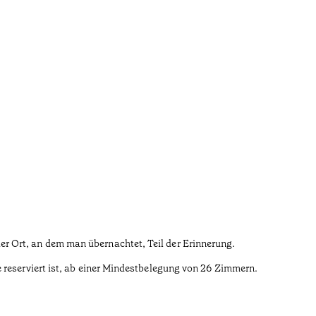
r Ort, an dem man übernachtet, Teil der Erinnerung.
 reserviert ist, ab einer Mindestbelegung von 26 Zimmern.