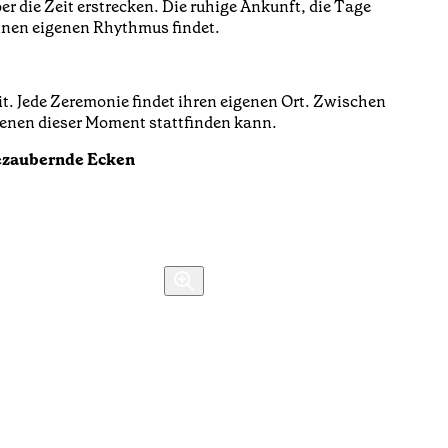
er die Zeit erstrecken. Die ruhige Ankunft, die Tage
einen eigenen Rhythmus findet.
it. Jede Zeremonie findet ihren eigenen Ort. Zwischen
denen dieser Moment stattfinden kann.
Bezaubernde Ecken