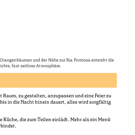
n, Orangenbäumen und der Nähe zur Ria Formosa entsteht die
ichte, fast zeitlose Atmosphäre.
bt Raum, zu gestalten, anzupassen und eine Feier zu
is in die Nacht hinein dauert, alles wird sorgfältig
 Küche, die zum Teilen einlädt. Mehr als ein Menü
rbindet.