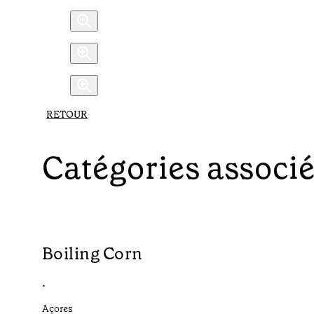
RETOUR
Catégories associ
Boiling Corn
•
Açores