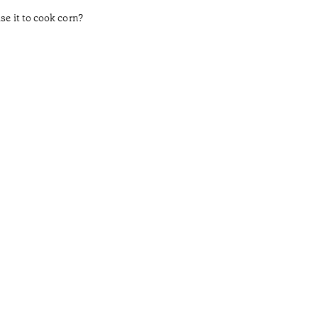
se it to cook corn?