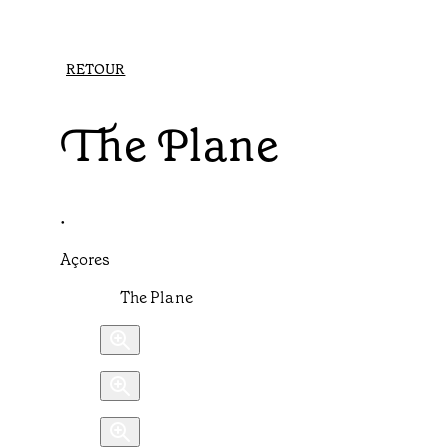
RETOUR
The Plane
•
Açores
The Plane