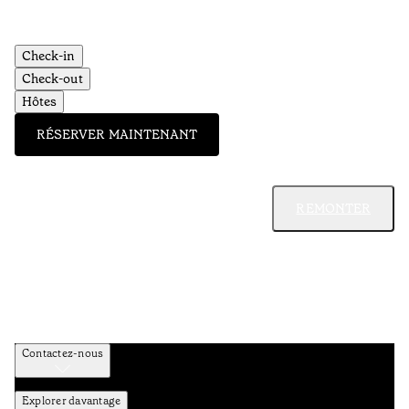
Check-in
Check-out
Hôtes
RÉSERVER MAINTENANT
REMONTER
Contactez-nous
Explorer davantage