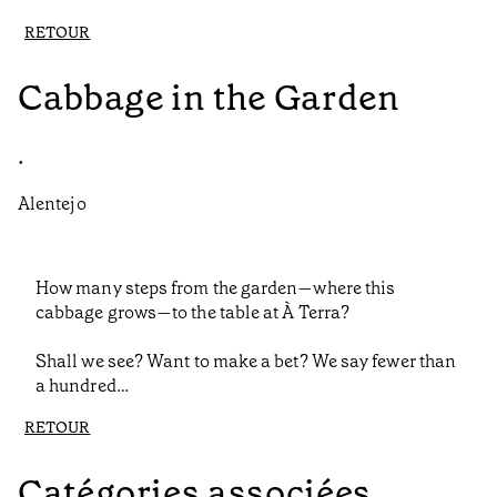
RETOUR
Cabbage in the Garden
•
Alentejo
How many steps from the garden—where this
cabbage grows—to the table at À Terra?
Shall we see? Want to make a bet? We say fewer than
a hundred…
RETOUR
Catégories associées