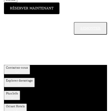
RÉSERVER MAINTENANT
REMONTER
Contactez-nous
Explorer davantage
Plus Info
Octant Hotels