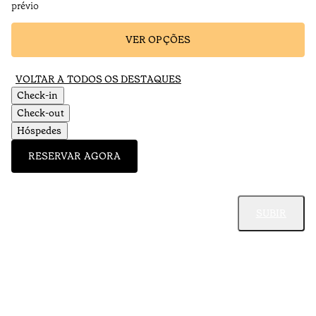
prévio
VER OPÇÕES
VOLTAR A TODOS OS DESTAQUES
Check-in
Check-out
Hóspedes
RESERVAR AGORA
SUBIR