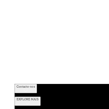
Contacte-nos
EXPLORE MAIS