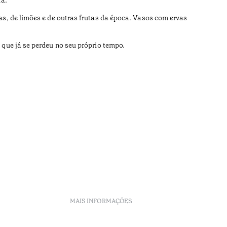
as, de limões e de outras frutas da época. Vasos com ervas
 que já se perdeu no seu próprio tempo.
MAIS INFORMAÇÕES
Políticas de Reservas