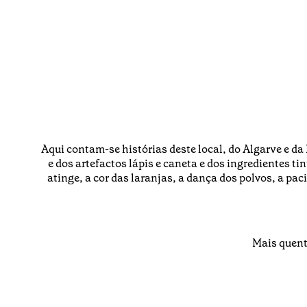
Aqui contam-se histórias deste local, do Algarve e da
e dos artefactos lápis e caneta e dos ingredientes ti
atinge, a cor das laranjas, a dança dos polvos, a pa
Mais quent