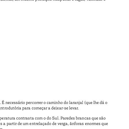
 É necessário percorrer o caminho do laranjal (que lhe dá o
ntrodutória para começar a deixar-se levar.
mperatura contrasta com o do Sul. Paredes brancas que são
 a partir de um entrelaçado de verga, ânforas enormes que
ra.