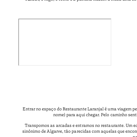
Entrar no espaço do Restaurante Laranjal é uma viagem pela
nome) para aqui chegar. Pelo caminho senti
Transpomos as arcadas e entramos no restaurante. Um edif
sinónimo de Algarve, tão parecidas com aquelas que encon
no