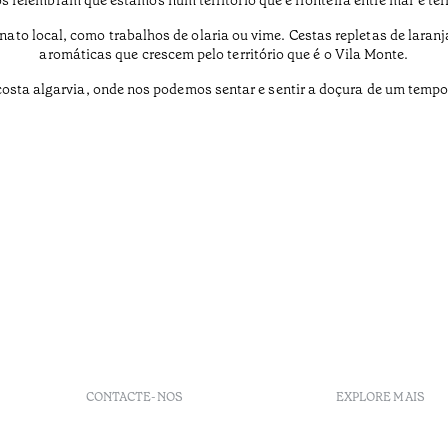
to local, como trabalhos de olaria ou vime. Cestas repletas de laranj
aromáticas que crescem pelo território que é o Vila Monte.
costa algarvia, onde nos podemos sentar e sentir a doçura de um tempo
CONTACTE-NOS
EXPLORE MAIS
+ 351 289 790 790
FAQs