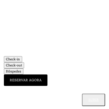
Check-in
Check-out
Hóspedes
RESERVAR AGORA
SUBIR