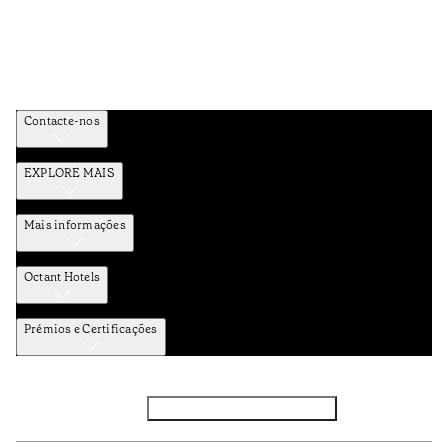
Contacte-nos
EXPLORE MAIS
Mais informações
Octant Hotels
Prémios e Certificações
Facebook
Instagram
Subscrever NEWSLETTER