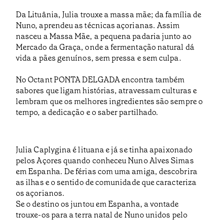
Da Lituânia, Julia trouxe a massa mãe; da família de
Nuno, aprendeu as técnicas açorianas. Assim
nasceu a Massa Mãe, a pequena padaria junto ao
Mercado da Graça, onde a fermentação natural dá
vida a pães genuínos, sem pressa e sem culpa.
No Octant PONTA DELGADA encontra também
sabores que ligam histórias, atravessam culturas e
lembram que os melhores ingredientes são sempre o
tempo, a dedicação e o saber partilhado.
Julia Caplygina é lituana e já se tinha apaixonado
pelos Açores quando conheceu Nuno Alves Simas
em Espanha. De férias com uma amiga, descobrira
as ilhas e o sentido de comunidade que caracteriza
os açorianos.
Se o destino os juntou em Espanha, a vontade
trouxe-os para a terra natal de Nuno unidos pelo