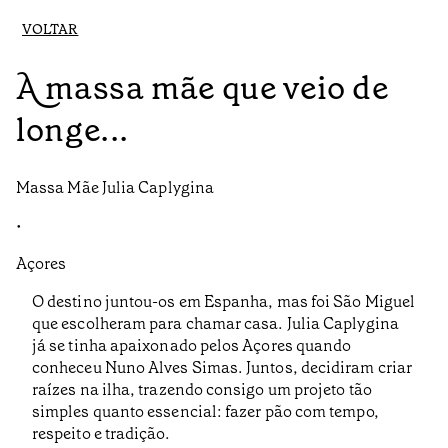
VOLTAR
A massa mãe que veio de
longe...
Massa Mãe Julia Caplygina
•
Açores
O destino juntou-os em Espanha, mas foi São Miguel
que escolheram para chamar casa. Julia Caplygina
já se tinha apaixonado pelos Açores quando
conheceu Nuno Alves Simas. Juntos, decidiram criar
raízes na ilha, trazendo consigo um projeto tão
simples quanto essencial: fazer pão com tempo,
respeito e tradição.