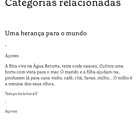
Categorias relacionadas
Uma herança para o mundo
A
•
•
Açores
Aç
A Rita vive na Água Retorta, terra onde nasceu. Cultiva uma
Os
horta com vista para o mar. O marido e a filha ajudam-na,
pr
produzem lá para casa vinho, café, chá, favas, milho... O milho é
19
a menina dos seus olhos.
Te
Tempo de leitura
5
’
•
•
Aç
Açores