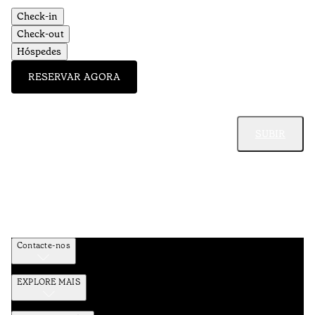
Check-in
Check-out
Hóspedes
RESERVAR AGORA
SUBIR
Contacte-nos
EXPLORE MAIS