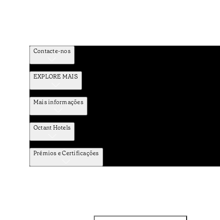
Contacte-nos
EXPLORE MAIS
Mais informações
Octant Hotels
Prémios e Certificações