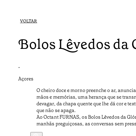
VOLTAR
Bolos Lêvedos da 
•
Açores
O cheiro doce e morno preenche o ar, anuncia
mãos e memórias, uma herança que se transmit
devagar, da chapa quente que lhe dá cor e te
que não se apaga.
Ao Octant FURNAS, os Bolos Lêvedos da Gló
manhãs preguiçosas, as conversas sem pres