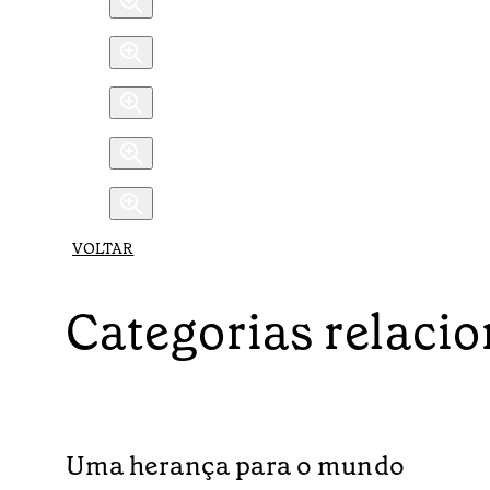
VOLTAR
Categorias relaci
Uma herança para o mundo