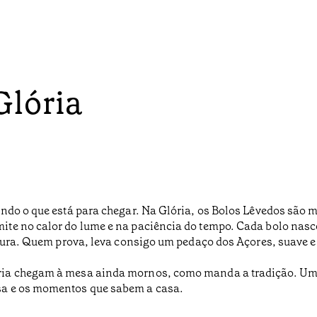
Glória
ndo o que está para chegar. Na Glória, os Bolos Lêvedos são m
e no calor do lume e na paciência do tempo. Cada bolo nasce 
xtura. Quem prova, leva consigo um pedaço dos Açores, suave e
ria chegam à mesa ainda mornos, como manda a tradição. Um
sa e os momentos que sabem a casa.