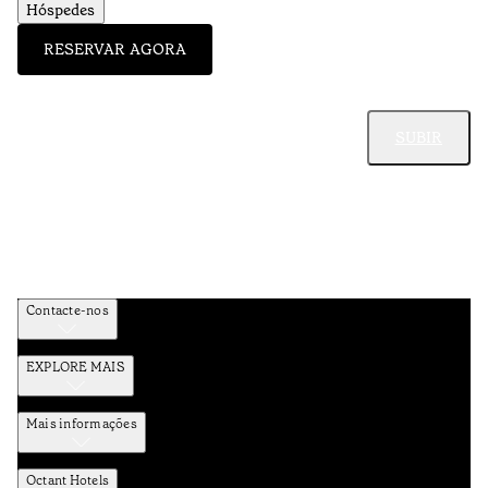
Hóspedes
RESERVAR AGORA
SUBIR
Contacte-nos
EXPLORE MAIS
Mais informações
Octant Hotels