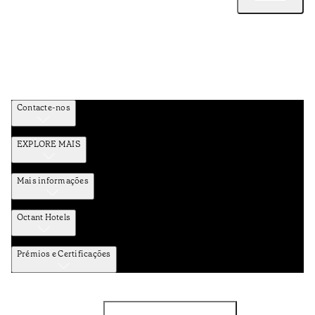
Contacte-nos
EXPLORE MAIS
Mais informações
Octant Hotels
Prémios e Certificações
Facebook
Instagram
Subscrever NEWSLETTER