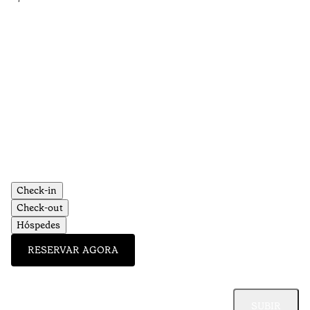
Check-in
Check-out
Hóspedes
RESERVAR AGORA
SUBIR