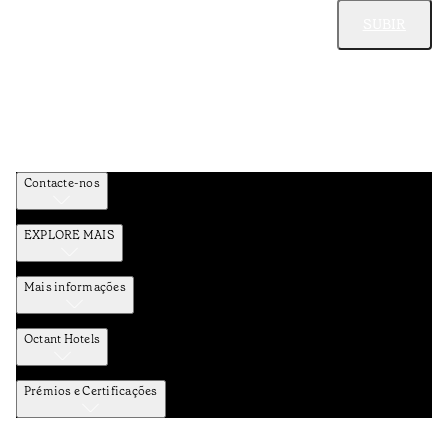
SUBIR
Contacte-nos
EXPLORE MAIS
Mais informações
Octant Hotels
Prémios e Certificações