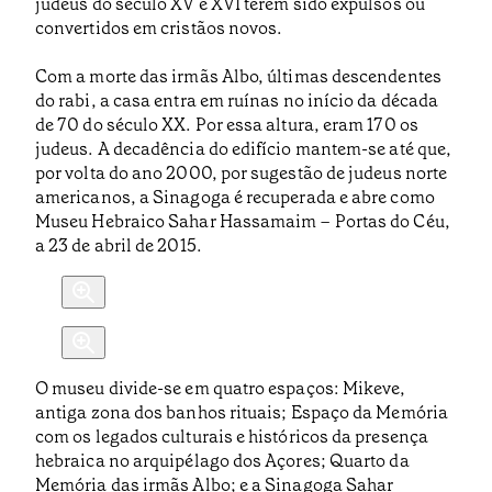
judeus do século XV e XVI terem sido expulsos ou
convertidos em cristãos novos.
Com a morte das irmãs Albo, últimas descendentes
do rabi, a casa entra em ruínas no início da década
de 70 do século XX. Por essa altura, eram 170 os
judeus. A decadência do edifício mantem-se até que,
por volta do ano 2000, por sugestão de judeus norte
americanos, a Sinagoga é recuperada e abre como
Museu Hebraico Sahar Hassamaim – Portas do Céu,
a 23 de abril de 2015.
O museu divide-se em quatro espaços: Mikeve,
antiga zona dos banhos rituais; Espaço da Memória
com os legados culturais e históricos da presença
hebraica no arquipélago dos Açores; Quarto da
Memória das irmãs Albo; e a Sinagoga Sahar