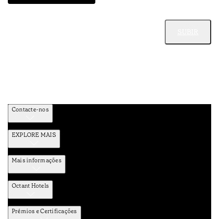
SUBIR
Contacte-nos
EXPLORE MAIS
Mais informações
Octant Hotels
Prémios e Certificações