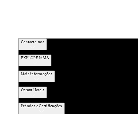
Contacte-nos
EXPLORE MAIS
Mais informações
Octant Hotels
Prémios e Certificações