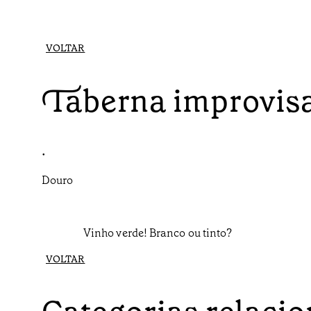
VOLTAR
Taberna improvis
•
Douro
Vinho verde! Branco ou tinto?
VOLTAR