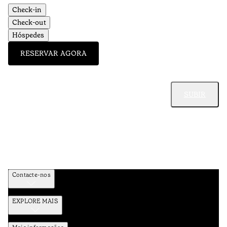
Check-in
Check-out
Hóspedes
RESERVAR AGORA
SUBIR
Contacte-nos
EXPLORE MAIS