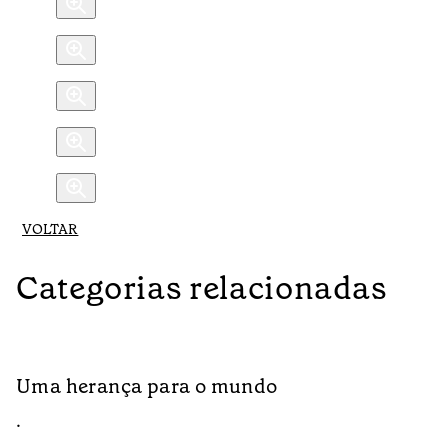
VOLTAR
Categorias relacionadas
Uma herança para o mundo
A
•
•