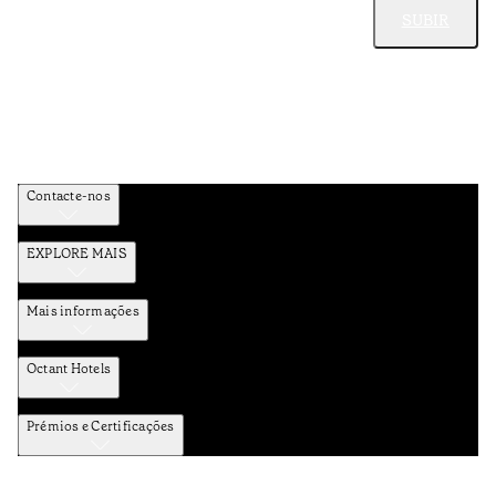
SUBIR
Contacte-nos
EXPLORE MAIS
Mais informações
Octant Hotels
Prémios e Certificações