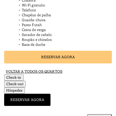
Chaleira
Wi-Fi gratuito
Telefone
Chapéus de palha
Guarda-chuva
Pareo Futah
Cesta de verga
Secador de cabelo
Roupão e chinelos
Base de duche
RESERVAR AGORA
VOLTAR A TODOS OS QUARTOS
Check-in
Check-out
Hóspedes
RESERVAR AGORA