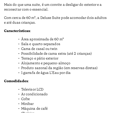
Mais do que uma suite, é um convite a desligar do exterior e a
reconectar com o essencial.
Com cerca de 60 m², a Deluxe Suite pode acomodar dois adultos
e até duas crianças.
Características
:
Área aproximada de 60 m²
Sala e quarto separados
Cama de casal ou twin
Possibilidade de cama extra (até 2 crianças)
Terraço e pátio exterior
Alojamento e pequeno-almoço
Produto sazonal da região (em reservas diretas)
1 garrafa de água L’Eau por dia
Comodidades
:
Televisor LCD
Ar condicionado
Cofre
Minibar
Máquina de café