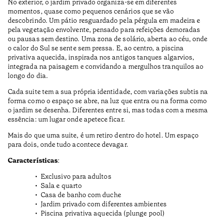
No exterior, o jardim privado organiza-se em diferentes
momentos, quase como pequenos cenários que se vão
descobrindo. Um pátio resguardado pela pérgula em madeira e
pela vegetação envolvente, pensado para refeições demoradas
ou pausas sem destino. Uma zona de solário, aberta ao céu, onde
o calor do Sul se sente sem pressa. E, ao centro, a piscina
privativa aquecida, inspirada nos antigos tanques algarvios,
integrada na paisagem e convidando a mergulhos tranquilos ao
longo do dia.
Cada suite tem a sua própria identidade, com variações subtis na
forma como o espaço se abre, na luz que entra ou na forma como
o jardim se desenha. Diferentes entre si, mas todas com a mesma
essência: um lugar onde apetece ficar.
Mais do que uma suite, é um retiro dentro do hotel. Um espaço
para dois, onde tudo acontece devagar.
Características
:
Exclusivo para adultos
Sala e quarto
Casa de banho com duche
Jardim privado com diferentes ambientes
Piscina privativa aquecida (plunge pool)