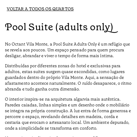
VOLTAR A TODOS OS QUARTOS
Pool Suite (adults only)
No Octant Vila Monte, a Pool Suite Adults Only é um refúgio que
se revela aos poucos. Um espaço pensado para quem procura
desligar, abrandar e viver o tempo de forma mais íntima.
Distribuídas por diferentes zonas do hotel e exclusivas para
adultos, estas suites surgem quase escondidas, como lugares
guardados dentro do próprio Vila Monte. Aqui, a sensação de
afastamento acontece naturalmente. O ruído desaparece, o ritmo
abranda e tudo ganha outra dimensão.
O interior inspira-se na arquitetura algarvia mais autêntica.
Paredes caiadas, linhas simples e um desenho onde o mobiliário
se integra na própria construção. A luz entra de forma generosa e
percorre o espaço, revelando detalhes em madeira, corda e
cestaria que evocam o artesanato local. Um ambiente depurado,
onde a simplicidade se transforma em conforto.