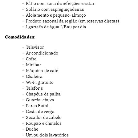
Pátio com zona de refeições e estar
Solário com espreguiçadeiras
Alojamento e pequeno-almoço
Produto sazonal da região (em reservas diretas)
1 garrafa de água L’Eau por dia
Comodidades
:
Televisor
Ar condicionado
Cofre
Minibar
Máquina de café
Chaleira
Wi-Fi gratuito
Telefone
Chapéus de palha
Guarda-chuva
Pareo Futah
Cesta de verga
Secador de cabelo
Roupão e chinelos
Duche
Um ou dois lavatórios