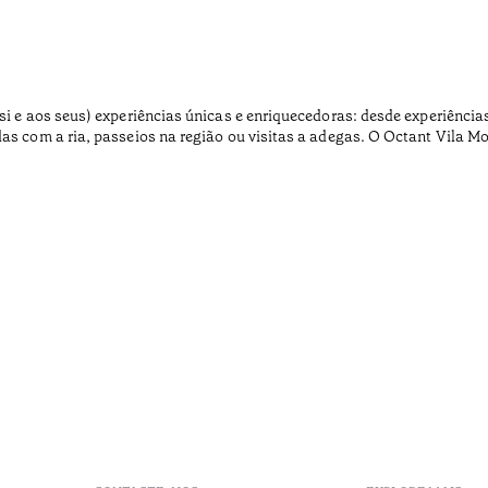
si e aos seus) experiências únicas e enriquecedoras: desde experiência
das com a ria, passeios na região ou visitas a adegas. O Octant Vila 