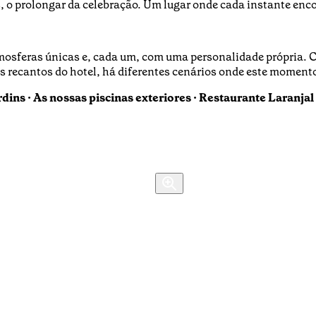
 o prolongar da celebração. Um lugar onde cada instante enco
sferas únicas e, cada um, com uma personalidade própria. Ca
s recantos do hotel, há diferentes cenários onde este moment
dins · As nossas piscinas exteriores · Restaurante Laranjal