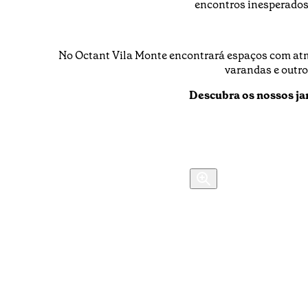
encontros inesperados,
No Octant Vila Monte encontrará espaços com atmo
varandas e outro
Descubra os nossos jar