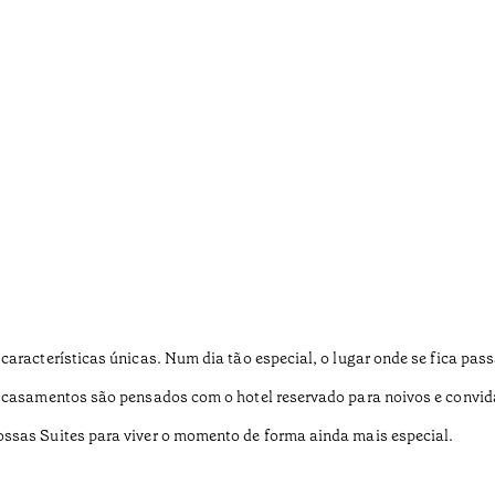
aracterísticas únicas. Num dia tão especial, o lugar onde se fica pass
s casamentos são pensados com o hotel reservado para noivos e convid
ssas Suites para viver o momento de forma ainda mais especial.