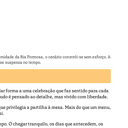
ximidade da Ria Formosa, o cenário constrói-se sem esforço. A
ase suspensa no tempo.
dar forma a uma celebração que faz sentido para cada
tudo é pensado ao detalhe, mas vivido com liberdade.
e privilegia a partilha à mesa. Mais do que um menu,
si.
o. O chegar tranquilo, os dias que antecedem, os