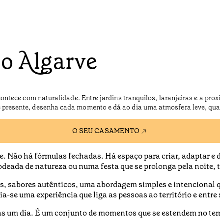
o Algarve
ntece com naturalidade. Entre jardins tranquilos, laranjeiras e a pro
e presente, desenha cada momento e dá ao dia uma atmosfera leve, qu
O SEU CASAMENTO
e. Não há fórmulas fechadas. Há espaço para criar, adaptar e 
rodeada de natureza ou numa festa que se prolonga pela noite, 
, sabores autênticos, uma abordagem simples e intencional qu
ia-se uma experiência que liga as pessoas ao território e entre 
 um dia. É um conjunto de momentos que se estendem no temp