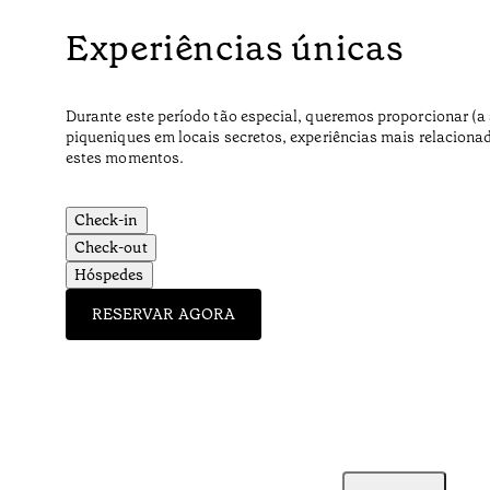
Experiências únicas
Durante este período tão especial, queremos proporcionar (a 
piqueniques em locais secretos, experiências mais relaciona
estes momentos.
Check-in
Check-out
Hóspedes
RESERVAR AGORA