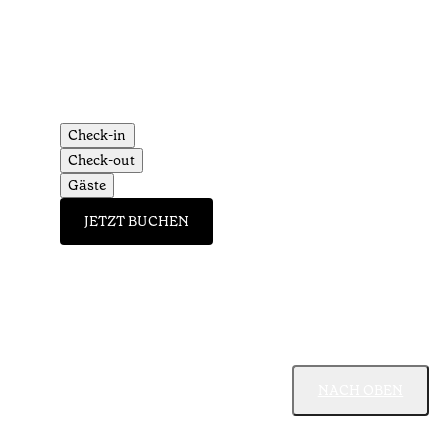
Check-in
Check-out
Gäste
JETZT BUCHEN
NACH OBEN