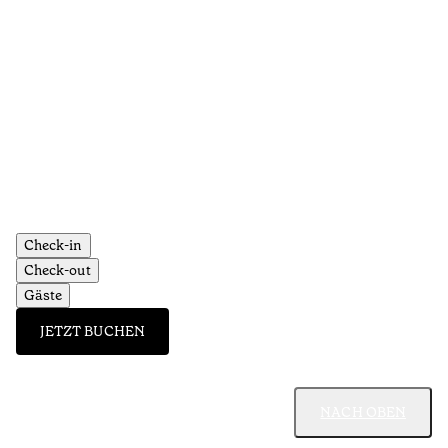
Check-in
Check-out
Gäste
JETZT BUCHEN
NACH OBEN