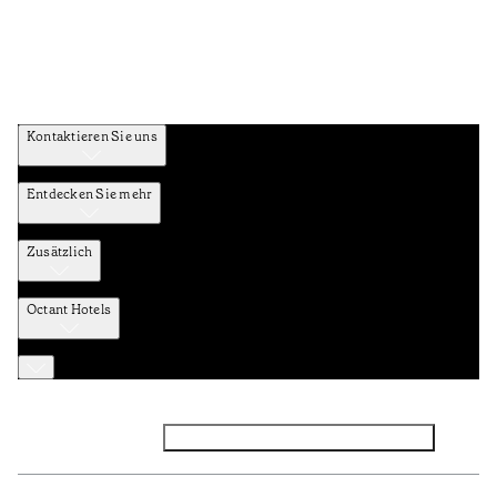
Kontaktieren Sie uns
Entdecken Sie mehr
Zusätzlich
Octant Hotels
Facebook
Instagram
Abonnieren Sie den NEWSLETTER