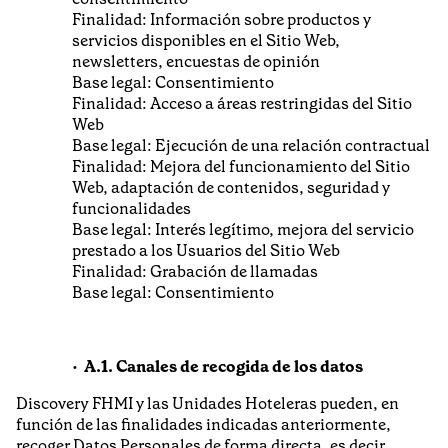
Finalidad: Información sobre productos y
servicios disponibles en el Sitio Web,
newsletters, encuestas de opinión
Base legal: Consentimiento
Finalidad: Acceso a áreas restringidas del Sitio
Web
Base legal: Ejecución de una relación contractual
Finalidad: Mejora del funcionamiento del Sitio
Web, adaptación de contenidos, seguridad y
funcionalidades
Base legal: Interés legítimo, mejora del servicio
prestado a los Usuarios del Sitio Web
Finalidad: Grabación de llamadas
Base legal: Consentimiento
A.1. Canales de recogida de los datos
Discovery FHMI y las Unidades Hoteleras pueden, en
función de las finalidades indicadas anteriormente,
recoger Datos Personales de forma directa, es decir,