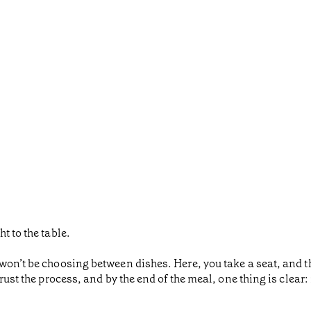
t to the table.
won’t be choosing between dishes. Here, you take a seat, and 
rust the process, and by the end of the meal, one thing is clear: 