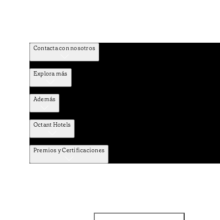
Contacta con nosotros
Explora más
Además
Octant Hotels
Premios y Certificaciones
Facebook
Instagram
Subscribir NEWSLETTER