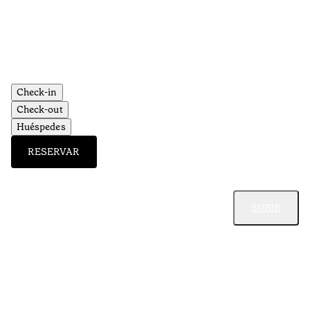
Check-in
Check-out
Huéspedes
RESERVAR
SUBIR