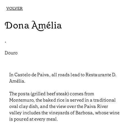
VOLVER
Dona Amélia
•
Douro
In Castelo de Paiva, all roads lead to Restaurante D.
Amélia.
The posta (grilled beef steak) comes from
Montemuro, the baked rice is served in a traditional
oval clay dish, and the view over the Paiva River
valley includes the vineyards of Barbosa, whose wine
is poured at every meal.