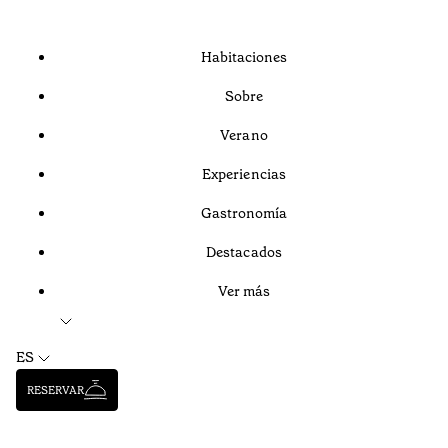
Habitaciones
Sobre
Verano
Experiencias
Gastronomía
Destacados
Ver más
ES
RESERVAR