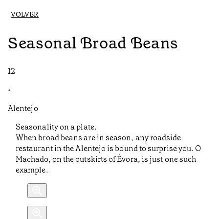
VOLVER
Seasonal Broad Beans
12
•
Alentejo
Seasonality on a plate.
When broad beans are in season, any roadside
restaurant in the Alentejo is bound to surprise you. O
Machado, on the outskirts of Évora, is just one such
example.