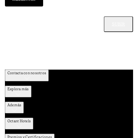
SUBIR
Contacta con nosotros
Explora más
Además
Octant Hotels
Premios y Certificaciones