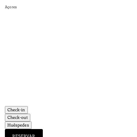
•
Açores
Aç
Check-in
Check-out
Huéspedes
RESERVAR