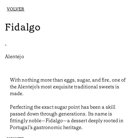
VOLVER
Fidalgo
•
Alentejo
With nothing more than eggs, sugar, and fire, one of
the Alentejo’s most exquisite traditional sweets is
made.
Perfecting the exact sugar point has been a skill
passed down through generations. Its name is
fittingly noble—Fidalgo—a dessert deeply rooted in
Portugal’s gastronomic heritage.