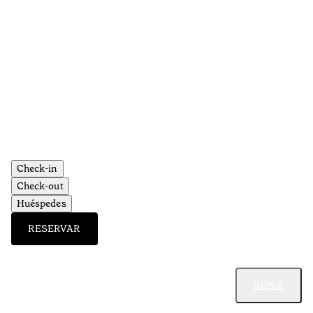
Check-in
Check-out
Huéspedes
RESERVAR
SUBIR