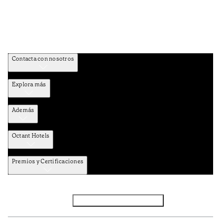
Contacta con nosotros
Explora más
Además
Octant Hotels
Premios y Certificaciones
Facebook
Instagram
Subscribir NEWSLETTER