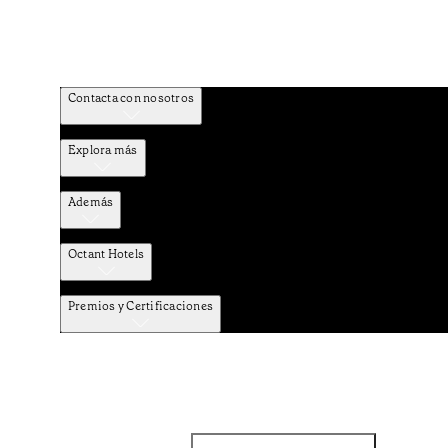
Contacta con nosotros
Explora más
Además
Octant Hotels
Premios y Certificaciones
Facebook
Instagram
Subscribir NEWSLETTER