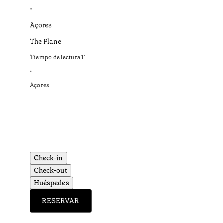
•
Açores
The Plane
Tiempo de lectura
1
’
•
Açores
Check-in
Check-out
Huéspedes
RESERVAR