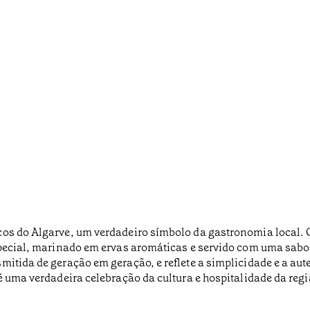
os do Algarve, um verdadeiro símbolo da gastronomia local. O
pecial, marinado em ervas aromáticas e servido com uma saboro
mitida de geração em geração, e reflete a simplicidade e a aut
é uma verdadeira celebração da cultura e hospitalidade da regi