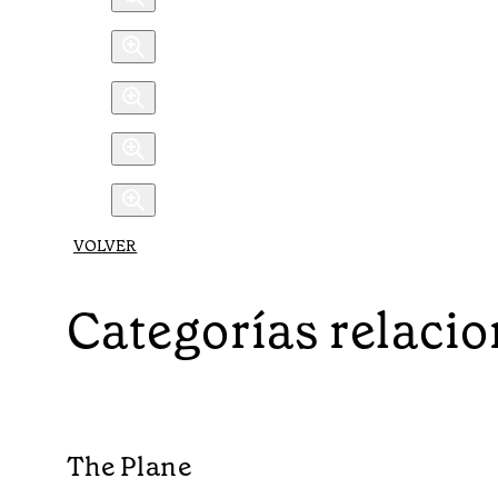
VOLVER
Categorías relaci
The Plane