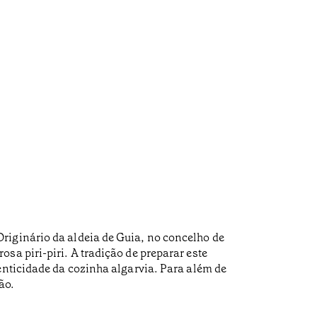
riginário da aldeia de Guia, no concelho de
sa piri-piri. A tradição de preparar este
enticidade da cozinha algarvia. Para além de
ão.