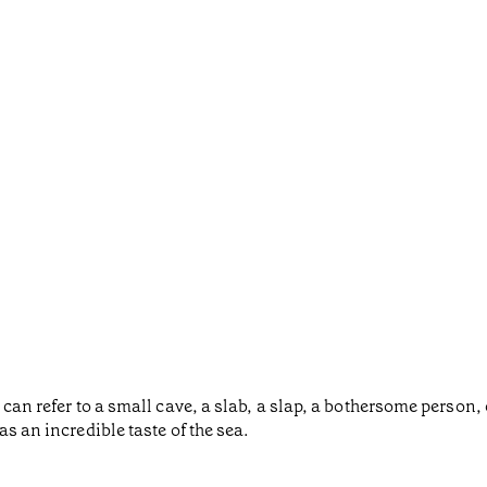
can refer to a small cave, a slab, a slap, a bothersome person, or
s an incredible taste of the sea.