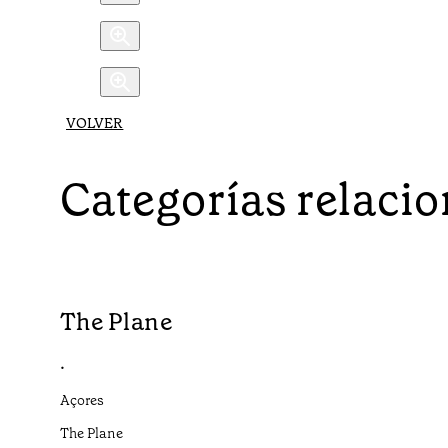
VOLVER
Categorías relaci
The Plane
•
Açores
The Plane