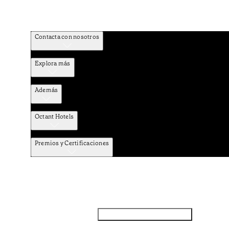
Contacta con nosotros
Explora más
Además
Octant Hotels
Premios y Certificaciones
Facebook
Instagram
Subscribir NEWSLETTER