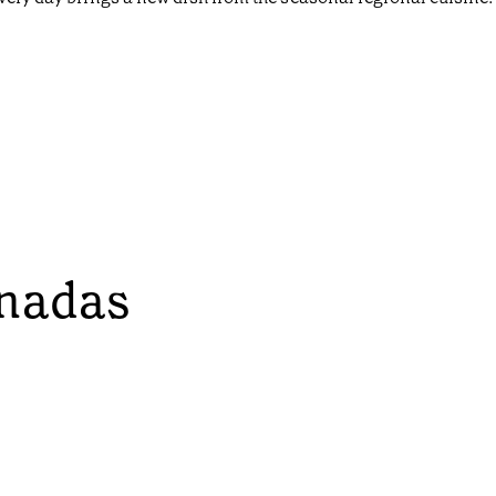
onadas