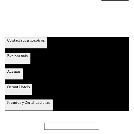
Contacta con nosotros
Explora más
Además
Octant Hotels
Premios y Certificaciones
Facebook
Instagram
Subscribir NEWSLETTER