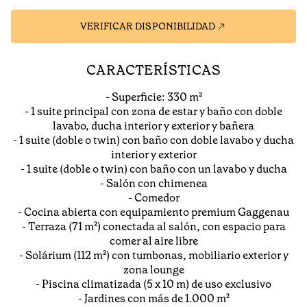
VERIFICAR DISPONIBILIDAD
CARACTERÍSTICAS
- Superficie: 330 m²
- 1 suite principal con zona de estar y baño con doble
lavabo, ducha interior y exterior y bañera
- 1 suite (doble o twin) con baño con doble lavabo y ducha
interior y exterior
- 1 suite (doble o twin) con baño con un lavabo y ducha
- Salón con chimenea
- Comedor
- Cocina abierta con equipamiento premium Gaggenau
- Terraza (71 m²) conectada al salón, con espacio para
comer al aire libre
- Solárium (112 m²) con tumbonas, mobiliario exterior y
zona lounge
- Piscina climatizada (5 x 10 m) de uso exclusivo
- Jardines con más de 1.000 m²