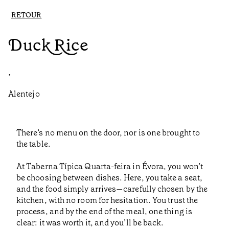
RETOUR
Duck Rice
•
Alentejo
There’s no menu on the door, nor is one brought to
the table.
At Taberna Típica Quarta-feira in Évora, you won’t
be choosing between dishes. Here, you take a seat,
and the food simply arrives—carefully chosen by the
kitchen, with no room for hesitation. You trust the
process, and by the end of the meal, one thing is
clear: it was worth it, and you’ll be back.