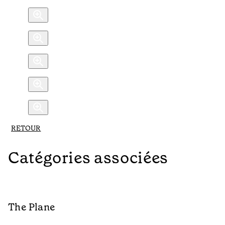
RETOUR
Catégories associées
The Plane
B