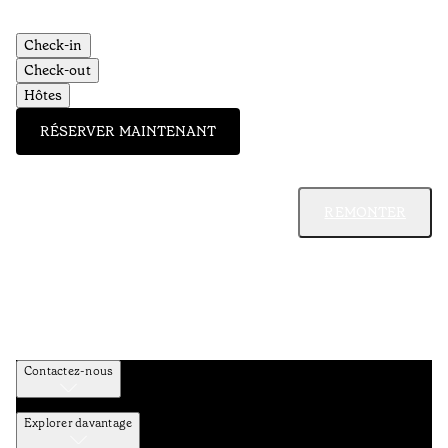
Check-in
Check-out
Hôtes
RÉSERVER MAINTENANT
REMONTER
Contactez-nous
Explorer davantage