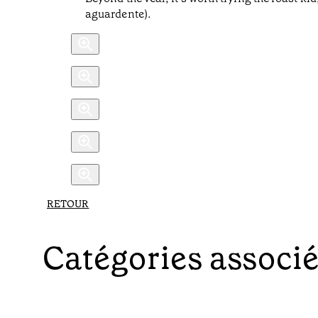
aguardente).
RETOUR
Catégories associ