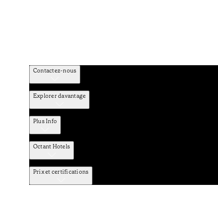
Contactez-nous
Explorer davantage
Plus Info
Octant Hotels
Prix et certifications