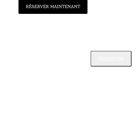
RÉSERVER MAINTENANT
REMONTER