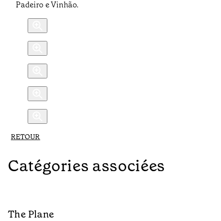
Padeiro e Vinhão.
RETOUR
Catégories associées
The Plane
B