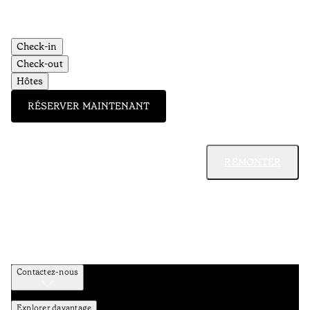
Check-in
Check-out
Hôtes
RÉSERVER MAINTENANT
REMONTER
Contactez-nous
Explorer davantage