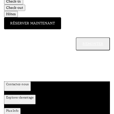
Check-in
Check-out
Hôtes
RÉSERVER MAINTENANT
REMONTER
Contactez-nous
Explorer davantage
Plus Info