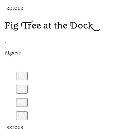
RETOUR
Fig Tree at the Dock
•
Algarve
RETOUR