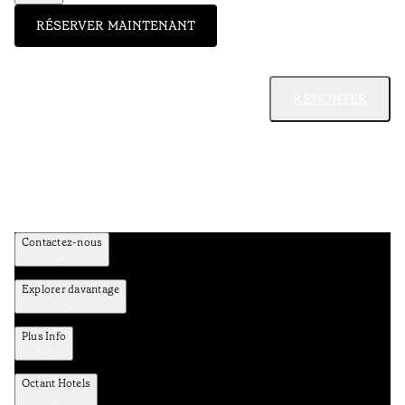
RÉSERVER MAINTENANT
REMONTER
Contactez-nous
Explorer davantage
Plus Info
Octant Hotels