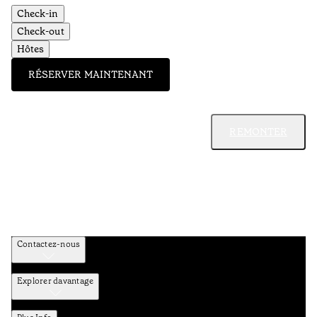
Check-in
Check-out
Hôtes
RÉSERVER MAINTENANT
REMONTER
Contactez-nous
Explorer davantage