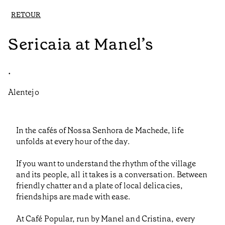
RETOUR
Sericaia at Manel’s
•
Alentejo
In the cafés of Nossa Senhora de Machede, life
unfolds at every hour of the day.
If you want to understand the rhythm of the village
and its people, all it takes is a conversation. Between
friendly chatter and a plate of local delicacies,
friendships are made with ease.
At Café Popular, run by Manel and Cristina, every