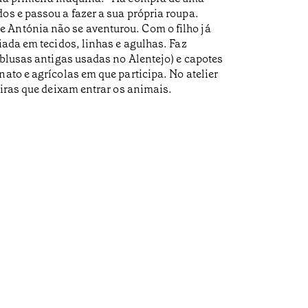
os e passou a fazer a sua própria roupa.
e Antónia não se aventurou. Com o filho já
iada em tecidos, linhas e agulhas. Faz
 blusas antigas usadas no Alentejo) e capotes
ato e agrícolas em que participa. No atelier
eiras que deixam entrar os animais.
Cade