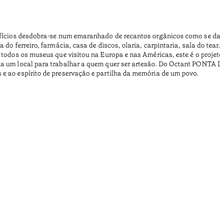
Ofícios desdobra-se num emaranhado de recantos orgânicos como se das
 do ferreiro, farmácia, casa de discos, olaria, carpintaria, sala do t
 todos os museus que visitou na Europa e nas Américas, este é o proje
ona um local para trabalhar a quem quer ser artesão. Do Octant PONT
e ao espírito de preservação e partilha da memória de um povo.