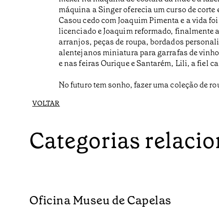
máquina a Singer oferecia um curso de corte 
Casou cedo com Joaquim Pimenta e a vida foi
licenciado e Joaquim reformado, finalmente ar
arranjos, peças de roupa, bordados personaliz
alentejanos miniatura para garrafas de vinho,
e nas feiras Ourique e Santarém, Lili, a fiel
No futuro tem sonho, fazer uma coleção de r
VOLTAR
Categorias relaci
Oficina Museu de Capelas