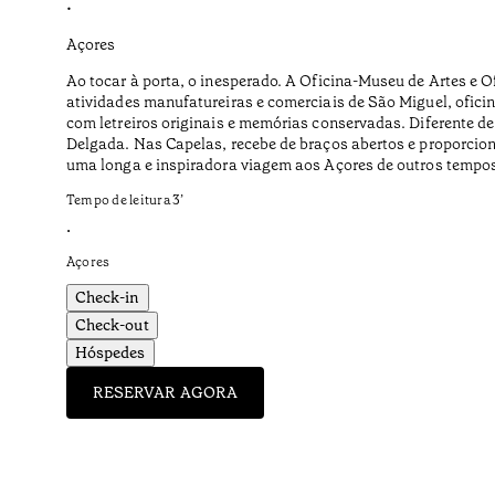
•
Açores
Ao tocar à porta, o inesperado. A Oficina-Museu de Artes e 
atividades manufatureiras e comerciais de São Miguel, oficina
com letreiros originais e memórias conservadas. Diferente de
Delgada. Nas Capelas, recebe de braços abertos e proporci
uma longa e inspiradora viagem aos Açores de outros tempos 
Tempo de leitura
3
’
•
Açores
Check-in
Check-out
Hóspedes
RESERVAR AGORA