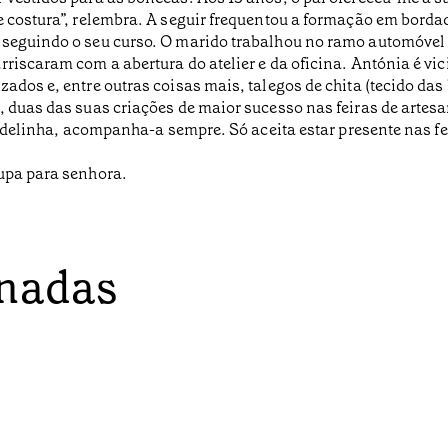
e costura”, relembra. A seguir frequentou a formação em bordad
 seguindo o seu curso. O marido trabalhou no ramo automóvel 
riscaram com a abertura do atelier e da oficina. Antónia é vic
ados e, entre outras coisas mais, talegos de chita (tecido das
 duas das suas criações de maior sucesso nas feiras de artesan
 cadelinha, acompanha-a sempre. Só aceita estar presente nas f
oupa para senhora.
onadas