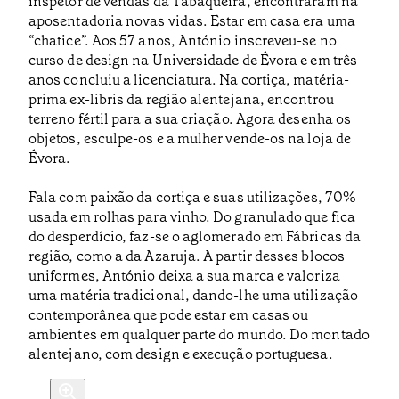
inspetor de vendas da Tabaqueira, encontraram na
aposentadoria novas vidas. Estar em casa era uma
“chatice”. Aos 57 anos, António inscreveu-se no
curso de design na Universidade de Évora e em três
anos concluiu a licenciatura. Na cortiça, matéria-
prima ex-libris da região alentejana, encontrou
terreno fértil para a sua criação. Agora desenha os
objetos, esculpe-os e a mulher vende-os na loja de
Évora.
Fala com paixão da cortiça e suas utilizações, 70%
usada em rolhas para vinho. Do granulado que fica
do desperdício, faz-se o aglomerado em Fábricas da
região, como a da Azaruja. A partir desses blocos
uniformes, António deixa a sua marca e valoriza
uma matéria tradicional, dando-lhe uma utilização
contemporânea que pode estar em casas ou
ambientes em qualquer parte do mundo. Do montado
alentejano, com design e execução portuguesa.