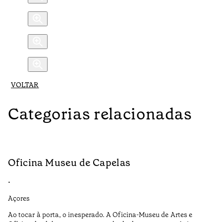
VOLTAR
Categorias relacionadas
Oficina Museu de Capelas
C
•
•
Açores
Aç
Ao tocar à porta, o inesperado. A Oficina-Museu de Artes e
A 