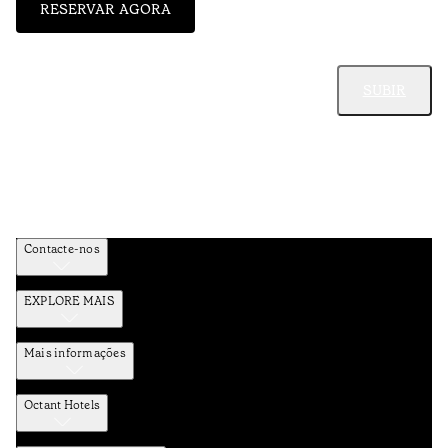
RESERVAR AGORA
SUBIR
Contacte-nos
EXPLORE MAIS
Mais informações
Octant Hotels