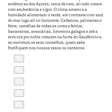
endémicas dos Açores, cerca de cem, ali tudo cresce
com exuberância e vigor. O clima ameno e a
humidade alimentam o verde, em contraste com azul
do mar logo ali no horizonte. Cafeeiros, palmeiras e
fetos, camélias de todas as cores e feitios,
bananeiras, araucárias, limoeiros galegos e até a
erva ora pro nobis crescem na horta do Gaudêncio e,
se ouvirmos os seus conselhos, quem sabe
frutifiquem nos nossos vasos ou canteiros.