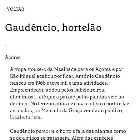
VOLTAR
Gaudêncio, hortelão
•
Açores
A tropa trouxe-o da Mealhada para os Açores e por
São Miguel acabou por ficar. António Gaudêncio
nasceu em 1968 e teve mil e uma atividades.
Empreendedor, andou pelos cabeleireiros,
alumínios... até que a paixão pelas plantas veio ao
de cima. No terreno atrás de casa cultiva o horto e faz
as mudas, no Mercado da Graça vende ao público,
local e turista.
Gaudêncio percorre o horto e fala das plantas como
se de amigos se tratassem. Além das espécies