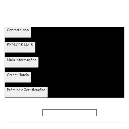
Contacte-nos
EXPLORE MAIS
Mais informações
Octant Hotels
Prémios e Certificações
Facebook
Instagram
Subscrever NEWSLETTER