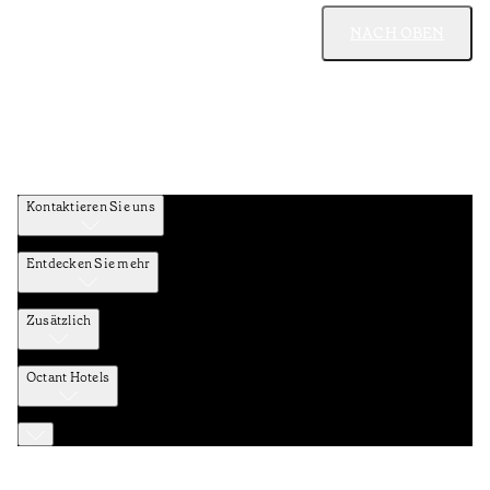
NACH OBEN
Kontaktieren Sie uns
Entdecken Sie mehr
Zusätzlich
Octant Hotels