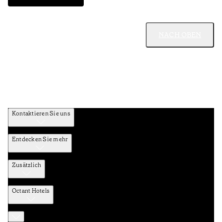
NACH OBEN
Kontaktieren Sie uns
Entdecken Sie mehr
Zusätzlich
Octant Hotels