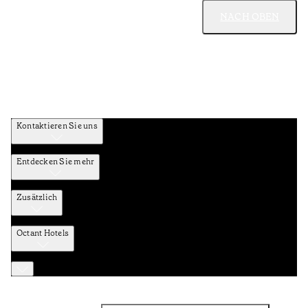
NACH OBEN
Kontaktieren Sie uns
Entdecken Sie mehr
Zusätzlich
Octant Hotels