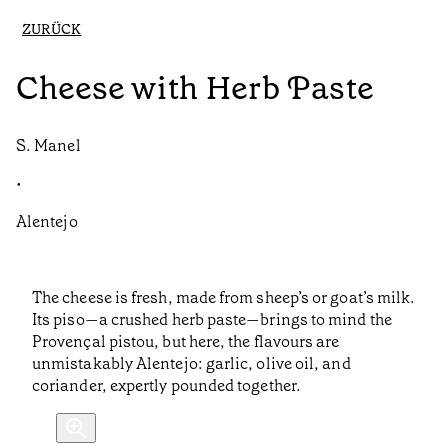
ZURÜCK
Cheese with Herb Paste
S. Manel
•
Alentejo
The cheese is fresh, made from sheep’s or goat’s milk.
Its piso—a crushed herb paste—brings to mind the
Provençal pistou, but here, the flavours are
unmistakably Alentejo: garlic, olive oil, and
coriander, expertly pounded together.