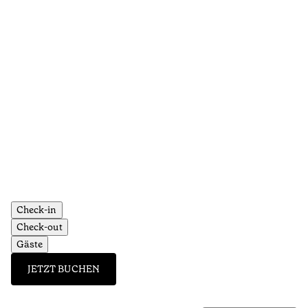
Check-in
Check-out
Gäste
JETZT BUCHEN