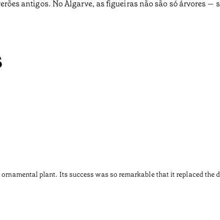
verões antigos. No Algarve, as figueiras não são só árvores — s
s
 ornamental plant. Its success was so remarkable that it replaced the d