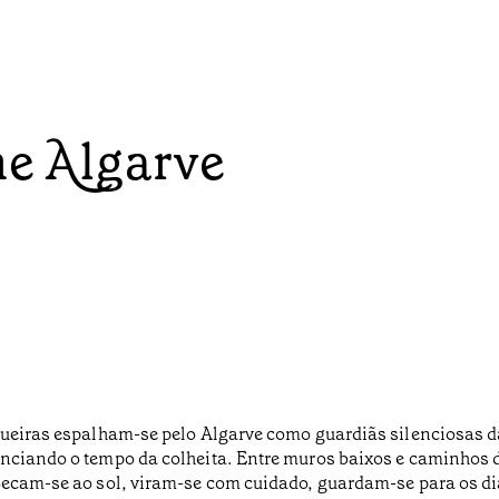
he Algarve
gueiras espalham-se pelo Algarve como guardiãs silenciosas da
unciando o tempo da colheita. Entre muros baixos e caminhos 
Secam-se ao sol, viram-se com cuidado, guardam-se para os dia