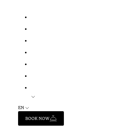
EN
BOOK NOW