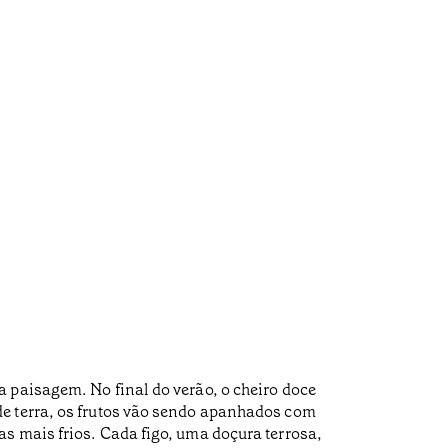
 paisagem. No final do verão, o cheiro doce
de terra, os frutos vão sendo apanhados com
s mais frios. Cada figo, uma doçura terrosa,