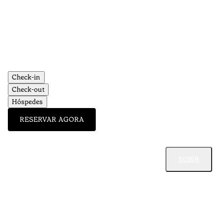
Check-in
Check-out
Hóspedes
RESERVAR AGORA
SUBIR