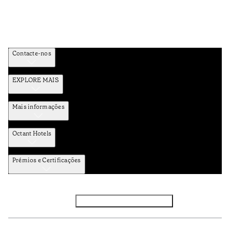
Contacte-nos
EXPLORE MAIS
Mais informações
Octant Hotels
Prémios e Certificações
Facebook
Instagram
Subscrever NEWSLETTER