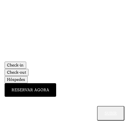
Check-in
Check-out
Hóspedes
RESERVAR AGORA
SUBIR